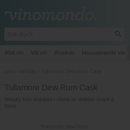
Rött vin
Vitt vin
Rosévin
Mousserande vin
Hem
/
Whisky
/
Tullamore Dew Rum Cask
Tullamore Dew Rum Cask
Whisky från distriktet i Irland av William Grant &
Sons.