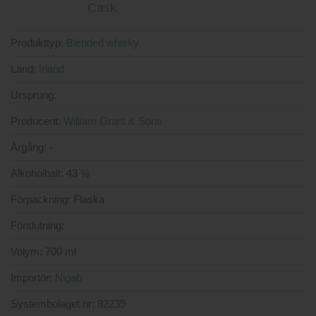
Produkttyp:
Blended whisky
Land:
Irland
Ursprung:
Producent:
William Grant & Sons
Årgång:
-
Alkoholhalt:
43 %
Förpackning:
Flaska
Förslutning:
Volym:
700 ml
Importör:
Nigab
Systembolaget nr:
82239