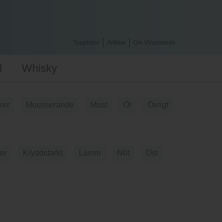
Topplistor
Artiklar
Om Vinomondo
l
Whisky
ker
Mousserande
Must
Öl
Övrigt
er
Kryddstarkt
Lamm
Nöt
Ost