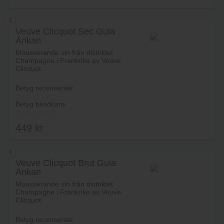
av 5
5
Veuve Clicquot Sec Gula
Änkan
Lägg i varukorg
Mousserande vin från distriktet
Champagne i Frankrike av Veuve
Clicquot.
Betyg recensenter
Betyg besökare
449
kr
6
Veuve Clicquot Brut Gula
Änkan
Lägg i varukorg
Mousserande vin från distriktet
Champagne i Frankrike av Veuve
Clicquot.
Betyg recensenter