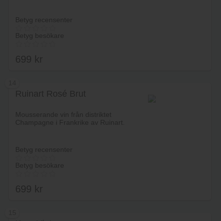
Betyg recensenter
Betyg besökare
699
kr
14
Ruinart Rosé Brut
Lägg i varukorg
Mousserande vin från distriktet
Champagne i Frankrike av Ruinart.
Betyg recensenter
Betyg besökare
699
kr
15