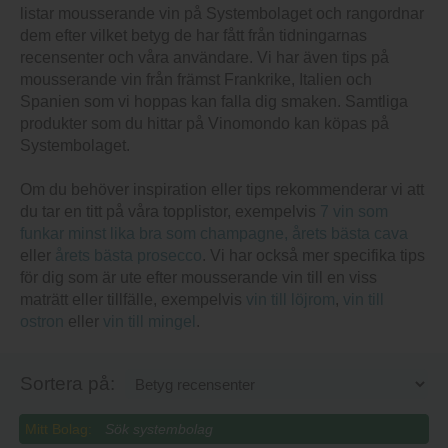
listar mousserande vin på Systembolaget och rangordnar
dem efter vilket betyg de har fått från tidningarnas
recensenter och våra användare. Vi har även tips på
mousserande vin från främst Frankrike, Italien och
Spanien som vi hoppas kan falla dig smaken. Samtliga
produkter som du hittar på Vinomondo kan köpas på
Systembolaget.
Om du behöver inspiration eller tips rekommenderar vi att
du tar en titt på våra topplistor, exempelvis
7 vin som
funkar minst lika bra som champagne,
årets bästa cava
eller
årets bästa prosecco
. Vi har också mer specifika tips
för dig som är ute efter mousserande vin till en viss
maträtt eller tillfälle, exempelvis
vin till löjrom
,
vin till
ostron
eller
vin till mingel
.
Sortera på:
Mitt Bolag: