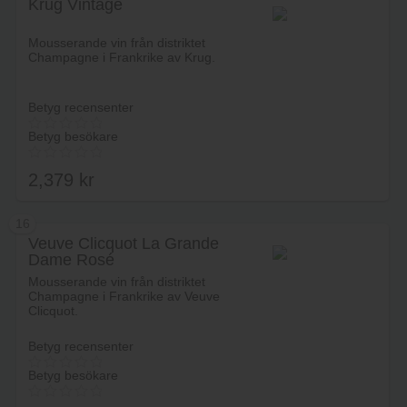
Krug Vintage
Lägg i varukorg
Mousserande vin från distriktet
Champagne i Frankrike av Krug.
Betyg recensenter
Betyg besökare
2,379
kr
16
Veuve Clicquot La Grande
Dame Rosé
Lägg i varukorg
Mousserande vin från distriktet
Champagne i Frankrike av Veuve
Clicquot.
Betyg recensenter
Betyg besökare