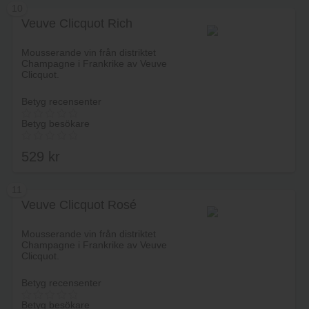
10
Veuve Clicquot Rich
Lägg i varukorg
Mousserande vin från distriktet
Champagne i Frankrike av Veuve
Clicquot.
Betyg recensenter
Betyg besökare
529
kr
11
Veuve Clicquot Rosé
Lägg i varukorg
Mousserande vin från distriktet
Champagne i Frankrike av Veuve
Clicquot.
Betyg recensenter
Betyg besökare