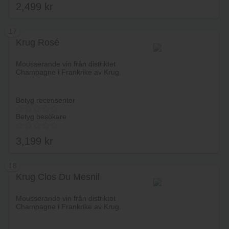
2,499
kr
17
Krug Rosé
Lägg i varukorg
Mousserande vin från distriktet
Champagne i Frankrike av Krug.
Betyg recensenter
Betyg besökare
3,199
kr
18
Krug Clos Du Mesnil
Lägg i varukorg
Mousserande vin från distriktet
Champagne i Frankrike av Krug.