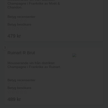
Champagne i Frankrike av Moët &
Chandon.
Betyg recensenter
Betyg besökare
479
kr
9
Ruinart R Brut
Lägg i varukorg
Mousserande vin från distriktet
Champagne i Frankrike av Ruinart.
Betyg recensenter
Betyg besökare
489
kr