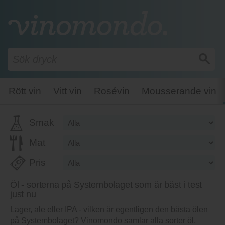
Rött vin
Vitt vin
Rosévin
Mousserande vin
Smak
Mat
Pris
Öl - sorterna på Systembolaget som är bäst i test
just nu
Lager, ale eller IPA - vilken är egentligen den bästa ölen
på Systembolaget? Vinomondo samlar alla sorter öl,