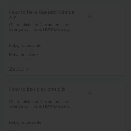
11
How to be a Bastard Blonde
Ale
Lägg i varukorg
Öl från distriktet Norrbottens län i
Sverige av This is HOW Brewery.
Betyg recensenter
Betyg besökare
22.90
kr
12
How to just pick one pils
Lägg i varukorg
Öl från distriktet Norrbottens län i
Sverige av This is HOW Brewery.
Betyg recensenter