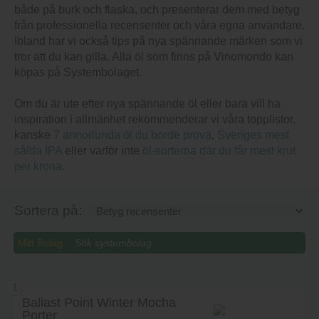
både på burk och flaska, och presenterar dem med betyg
från professionella recensenter och våra egna användare.
Ibland har vi också tips på nya spännande märken som vi
tror att du kan gilla. Alla öl som finns på Vinomondo kan
köpas på Systembolaget.
Om du är ute efter nya spännande öl eller bara vill ha
inspiration i allmänhet rekommenderar vi våra topplistor,
kanske
7 annorlunda öl du borde prova
,
Sveriges mest
sålda IPA
eller varför inte
öl-sorterna där du får mest krut
per krona
.
Sortera på:
Mitt Bolag:
1
Ballast Point Winter Mocha
Porter