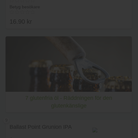
Betyg besökare
16.90
kr
Lägg i varukorg
7 glutenfria öl - Räddningen för den
glutenkänslige
9
Ballast Point Grunion IPA