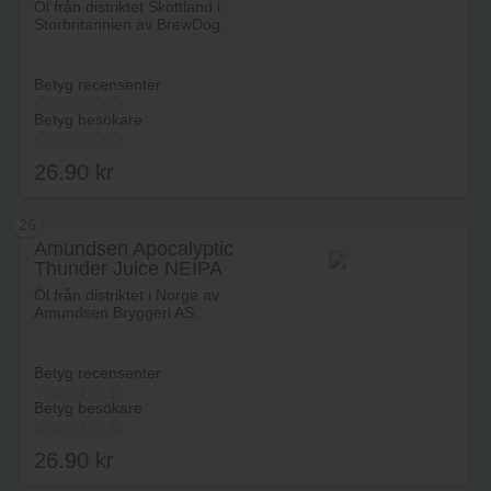
Öl från distriktet Skottland i
Storbritannien av BrewDog.
Betyg recensenter
Betyg besökare
26.90
kr
26
Amundsen Apocalyptic
Thunder Juice NEIPA
Lägg i varukorg
Öl från distriktet i Norge av
Amundsen Bryggeri AS.
Betyg recensenter
Betyg besökare
26.90
kr