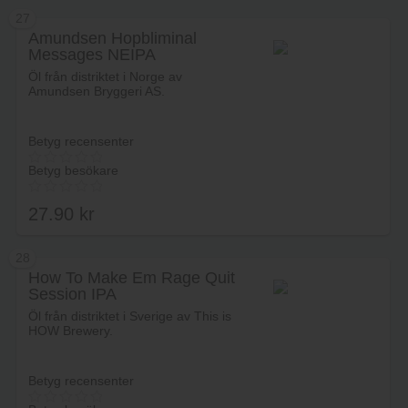
27
Amundsen Hopbliminal
Messages NEIPA
Lägg i varukorg
Öl från distriktet i Norge av
Amundsen Bryggeri AS.
Betyg recensenter
Betyg besökare
27.90
kr
28
How To Make Em Rage Quit
Session IPA
Lägg i varukorg
Öl från distriktet i Sverige av This is
HOW Brewery.
Betyg recensenter