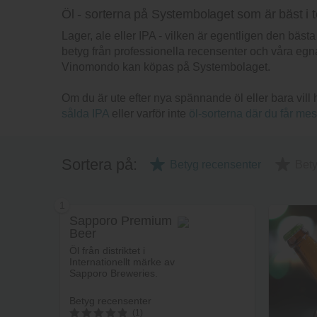
Öl - sorterna på Systembolaget som är bäst i t
Lager, ale eller IPA - vilken är egentligen den bä
betyg från professionella recensenter och våra egna
Vinomondo kan köpas på Systembolaget.
Om du är ute efter nya spännande öl eller bara vill
sålda IPA
eller varför inte
öl-sorterna där du får mes
Sortera på:
Betyg recensenter
Bet
1
Sapporo Premium
Beer
Öl från distriktet i
Internationellt märke av
Sapporo Breweries.
Betyg recensenter
(1)