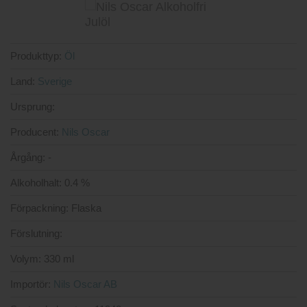
5
Produkttyp:
Öl
Land:
Sverige
Ursprung:
Producent:
Nils Oscar
Årgång:
-
Alkoholhalt:
0.4 %
Förpackning:
Flaska
Förslutning:
Volym:
330 ml
Importör:
Nils Oscar AB