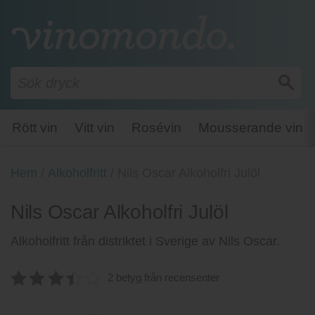
Rött vin
Vitt vin
Rosévin
Mousserande vin
Hem
/
Alkoholfritt
/
Nils Oscar Alkoholfri Julöl
Nils Oscar Alkoholfri Julöl
Alkoholfritt från distriktet i Sverige av Nils Oscar.
2 betyg från recensenter
3.5
av