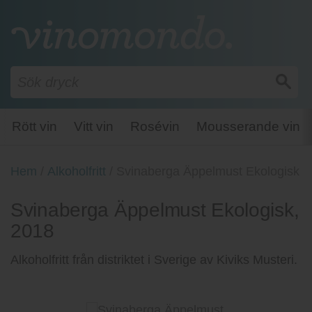
Rött vin
Vitt vin
Rosévin
Mousserande vin
Hem
/
Alkoholfritt
/
Svinaberga Äppelmust Ekologisk
Svinaberga Äppelmust Ekologisk,
2018
Alkoholfritt från distriktet i Sverige av Kiviks Musteri.