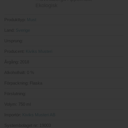
Produkttyp:
Must
Land:
Sverige
Ursprung:
Producent:
Kiviks Musteri
Årgång:
2018
Alkoholhalt:
0 %
Förpackning:
Flaska
Förslutning:
Volym:
750 ml
Importör:
Kiviks Musteri AB
Systembolaget nr:
19003