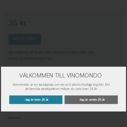
35
kr
Gå till order
Beställning till butik eller hemleverans sker via
www.systembolaget.se
Väj plats för lagerstatus:
VÄLKOMMEN TILL VINOMONDO
Butik:
Vinomondo är en webbplats om vin och alkoholhaltiga drycker. För
att besöka webbplatsen måste du vara över 25 år.
Jag är över 25 år
Jag är under 25 år
Skriv omdöme
Namn
*