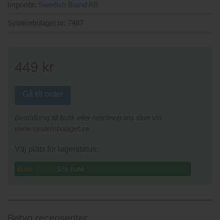
Importör:
Swedish Brand AB
Systembolaget nr:
7487
449
kr
Gå till order
Beställning till butik eller hemleverans sker via
www.systembolaget.se
Väj plats för lagerstatus:
Butik:
Betyg recensenter