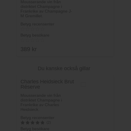
Mousserande vin från
distriktet Champagne i
Frankrike av Champagne J-
M Gremillet.
Betyg recensenter
Betyg besökare
389
kr
Du kanske också gillar
Lägg i varukorg
Charles Heidsieck Brut
Réserve
Mousserande vin från
distriktet Champagne i
Frankrike av Charles
Heidsieck.
Betyg recensenter
(2)
Betyg besökare