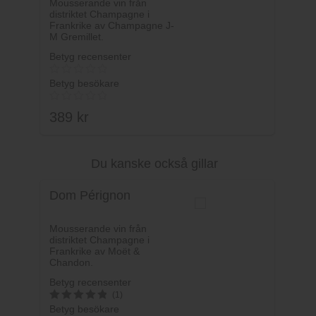
Mousserande vin från
distriktet Champagne i
Frankrike av Champagne J-
M Gremillet.
Betyg recensenter
Betyg besökare
389
kr
Du kanske också gillar
Lägg i varukorg
Dom Pérignon
Mousserande vin från
distriktet Champagne i
Frankrike av Moët &
Chandon.
Betyg recensenter
(1)
Betyg besökare