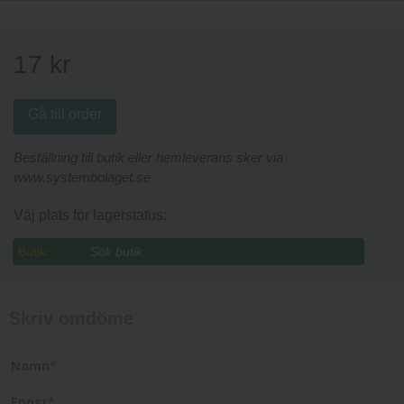
17
kr
Gå till order
Beställning till butik eller hemleverans sker via
www.systembolaget.se
Väj plats för lagerstatus:
Butik:
Skriv omdöme
Namn
*
Epost
*