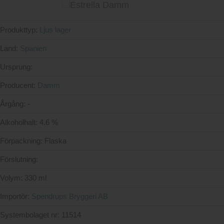
Produkttyp:
Ljus lager
Land:
Spanien
Ursprung:
Producent:
Damm
Årgång:
-
Alkoholhalt:
4.6 %
Förpackning:
Flaska
Förslutning:
Volym:
330 ml
Importör:
Spendrups Bryggeri AB
Systembolaget nr:
11514