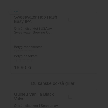
Tips!
Sweetwater Hop Hash
Easy IPA
Öl från distriktet i USA av
Sweetwater Brewing Co..
Betyg recensenter
Betyg besökare
16.90
kr
Du kanske också gillar
Lägg i varukorg
Guineu Vanilla Black
Velvet
Öl från distriktet i Spanien av