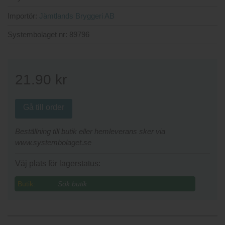
Importör:
Jämtlands Bryggeri AB
Systembolaget nr:
89796
21.90
kr
Gå till order
Beställning till butik eller hemleverans sker via
www.systembolaget.se
Väj plats för lagerstatus:
Butik: