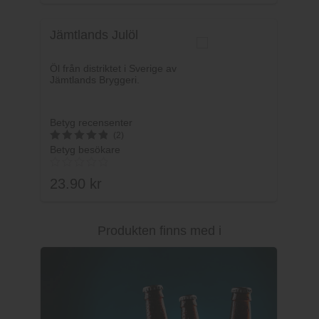
Jämtlands Julöl
Öl från distriktet i Sverige av
Jämtlands Bryggeri.
Betyg recensenter
(2)
Betyg besökare
5
av 5
23.90
kr
Produkten finns med i