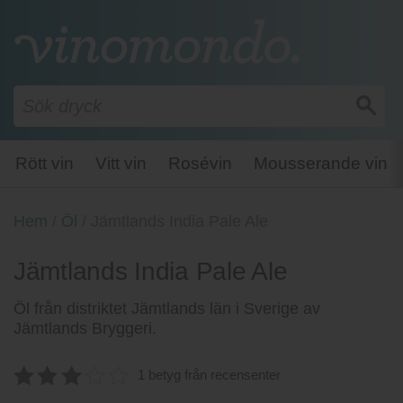
Rött vin
Vitt vin
Rosévin
Mousserande vin
Hem
/
Öl
/
Jämtlands India Pale Ale
Jämtlands India Pale Ale
Öl från distriktet Jämtlands län i Sverige av
Jämtlands Bryggeri.
1 betyg från recensenter