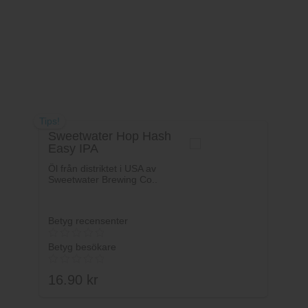
Tips!
Sweetwater Hop Hash
Easy IPA
Öl från distriktet i USA av
Sweetwater Brewing Co..
Betyg recensenter
Betyg besökare
16.90
kr