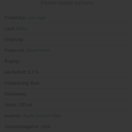
Produkttyp:
Ljus lager
Land:
Italien
Ursprung:
Producent:
Birra Peroni
Årgång:
-
Alkoholhalt:
5.1 %
Förpackning:
Burk
Förslutning:
Volym:
330 ml
Importör:
Asahi Sweden Filial
Systembolaget nr:
1418