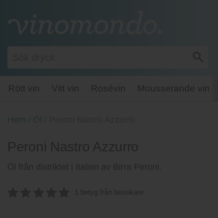
Rött vin
Vitt vin
Rosévin
Mousserande vin
Hem
/
Öl
/
Peroni Nastro Azzurro
Peroni Nastro Azzurro
Öl från distriktet i Italien av Birra Peroni.
1 betyg från besökare
5.00
av 5