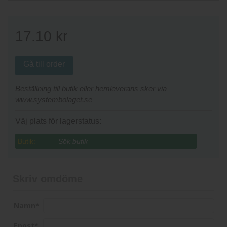
17.10
kr
Gå till order
Beställning till butik eller hemleverans sker via
www.systembolaget.se
Väj plats för lagerstatus:
Butik:
Skriv omdöme
Namn
*
Epost
*