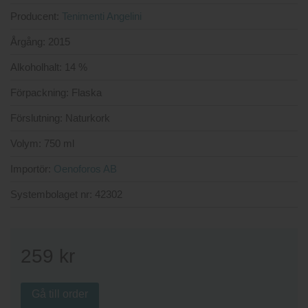
Producent:
Tenimenti Angelini
Årgång:
2015
Alkoholhalt:
14 %
Förpackning:
Flaska
Förslutning:
Naturkork
Volym:
750 ml
Importör:
Oenoforos AB
Systembolaget nr:
42302
259
kr
Gå till order