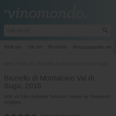
Rött vin
Vitt vin
Rosévin
Mousserande vin
Hem
/
Rött vin
/
Brunello di Montalcino Val di Suga
Brunello di Montalcino Val di
Suga, 2015
Rött vin från distriktet Toscana i Italien av Tenimenti
Angelini.
1 betyg från recensenter