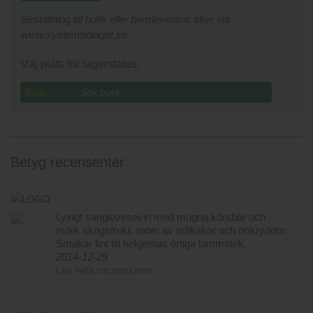
Beställning till butik eller hemleverans sker via
www.systembolaget.se
Väj plats för lagerstatus:
Butik:
Betyg recensenter
Lyxigt sangiovesevin med mogna körsbär och
mörk skogsfrukt, toner av nötkakor och örtkryddor.
Smakar fint till helgernas örtiga lammstek.
2014-12-29
Läs hela recensionen