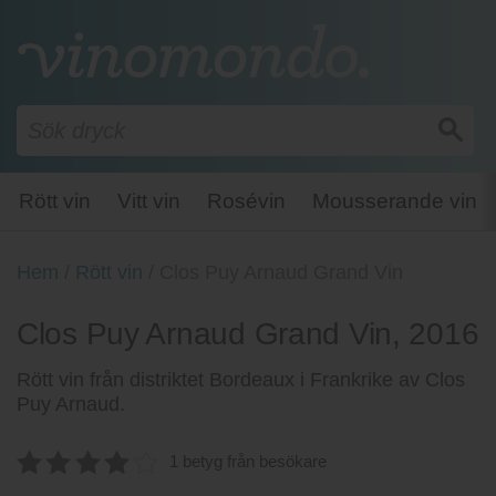
Rött vin
Vitt vin
Rosévin
Mousserande vin
Hem
/
Rött vin
/
Clos Puy Arnaud Grand Vin
Clos Puy Arnaud Grand Vin, 2016
Rött vin från distriktet Bordeaux i Frankrike av Clos
Puy Arnaud.
1 betyg från besökare