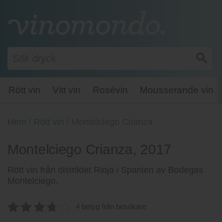
Rött vin
Vitt vin
Rosévin
Mousserande vin
Hem
/
Rött vin
/
Montelciego Crianza
Montelciego Crianza, 2017
Rött vin från distriktet Rioja i Spanien av Bodegas
Montelciego.
4 betyg från besökare