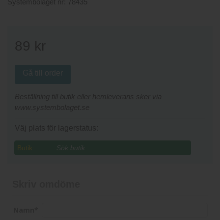
Systembolaget nr:
78435
89
kr
Gå till order
Beställning till butik eller hemleverans sker via
www.systembolaget.se
Väj plats för lagerstatus:
Butik:
Skriv omdöme
Namn
*