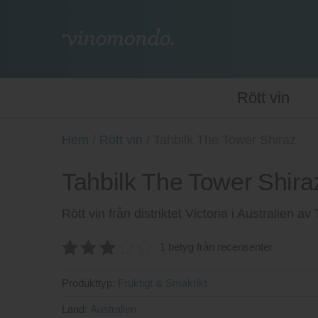
Rött vin
Hem
/
Rött vin
/
Tahbilk The Tower Shiraz
Tahbilk The Tower Shira
Rött vin från distriktet Victoria i Australien av 
1 betyg från recensenter
3
av 5
Produkttyp:
Fruktigt & Smakrikt
Land:
Australien