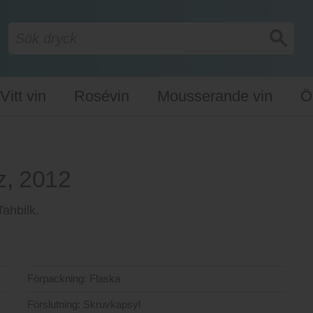
Vitt vin
Rosévin
Mousserande vin
Ö
z, 2012
Tahbilk.
Förpackning:
Flaska
Förslutning:
Skruvkapsyl