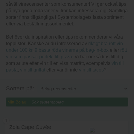
såväl vinrecensenter som konsumenter! Vi ger också tips
på nya goda röda viner vi tror kan intressera dig. Samtliga
sorter finns tillgängliga i Systembolagets fasta sortiment
eller via beställningssortimentet.
Behöver du inspiration eller tips rekommenderar vi våra
topplistor! Kanske är du intresserad av
riktigt bra rött vin
under 100 kr
,
9 bästa röda vinerna på bag-in-box
eller
rött
vin som passar perfekt till pizza
. Vi har också tips till dig
som är ute efter vin till en viss maträtt, exempelvis
vin till
pasta
,
vin till grillat
eller varför inte
vin till tacos
?
Sortera på:
Mitt Bolag:
1
Zola Cape Cuvée