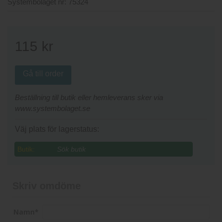
Systembolaget nr:
75324
115
kr
Gå till order
Beställning till butik eller hemleverans sker via
www.systembolaget.se
Väj plats för lagerstatus:
Butik:
Skriv omdöme
Namn
*