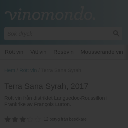
Rött vin
Vitt vin
Rosévin
Mousserande vin
Hem
/
Rött vin
/
Terra Sana Syrah
Terra Sana Syrah, 2017
Rött vin från distriktet Languedoc-Roussillon i
Frankrike av François Lurton.
12 betyg från besökare