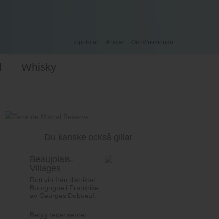
Topplistor
Artiklar
Om Vinomondo
l
Whisky
Du kanske också gillar
Beaujolais-
Villages
Rött vin från distriktet
Bourgogne i Frankrike
av Georges Duboeuf.
Betyg recensenter