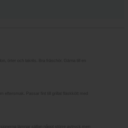
, örter och lakrits. Bra fräschör. Gärna till en
 eftersmak. Passar fint till grillat fläskkött med
sionerna lämnar sällan något större avtryck men