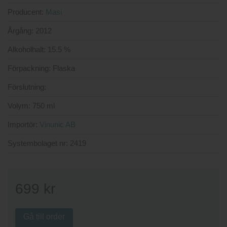
Producent:
Masi
Årgång:
2012
Alkoholhalt:
15.5 %
Förpackning:
Flaska
Förslutning:
Volym:
750 ml
Importör:
Vinunic AB
Systembolaget nr:
2419
699
kr
Gå till order