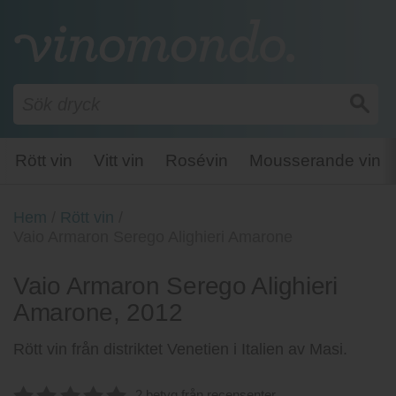
Rött vin
Vitt vin
Rosévin
Mousserande vin
Hem
/
Rött vin
/
Vaio Armaron Serego Alighieri Amarone
Vaio Armaron Serego Alighieri
Amarone, 2012
Rött vin från distriktet Venetien i Italien av Masi.
2 betyg från recensenter