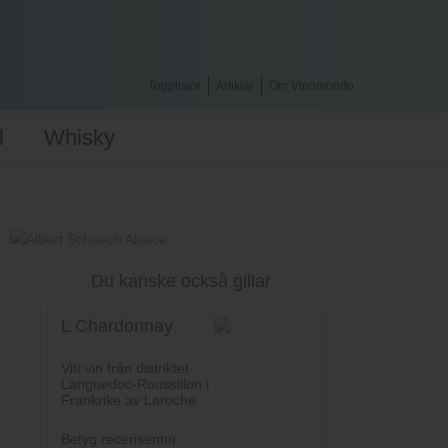
Topplistor
Artiklar
Om Vinomondo
l
Whisky
Du kanske också gillar
L Chardonnay
Vitt vin från distriktet
Languedoc-Roussillon i
Frankrike av Laroche.
Betyg recensenter