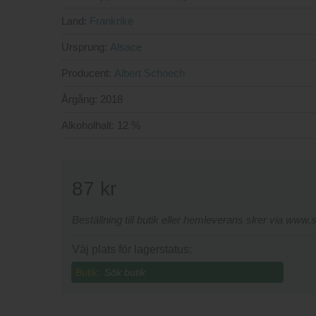
Land:
Frankrike
Ursprung:
Alsace
Producent:
Albert Schoech
Årgång:
2018
Alkoholhalt:
12 %
87
kr
Beställning till butik eller hemleverans sker via www
Väj plats för lagerstatus:
Butik: