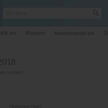
Vitt vin
Rosévin
Mousserande vin
Ö
 2018
lbert Schoech.
Förpackning:
Flaska