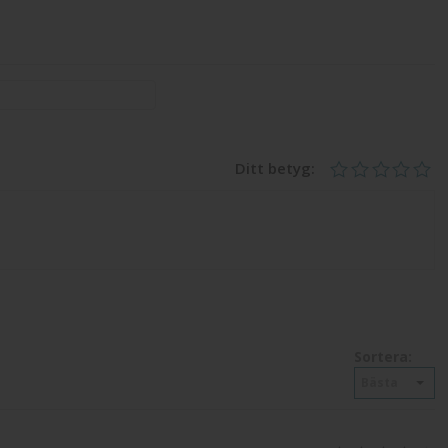
Ditt betyg:
Sortera:
Bästa