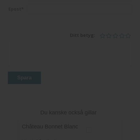
Epost
*
Ditt betyg:
Spara
Du kanske också gillar
Château Bonnet Blanc