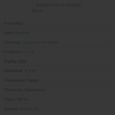
Produkttyp:
Land:
Frankrike
Ursprung:
Languedoc-Roussillon
Producent:
Provin
Årgång:
2018
Alkoholhalt:
11.5 %
Förpackning:
Flaska
Förslutning:
Skruvkapsyl
Volym:
750 ml
Importör:
Rewine AB