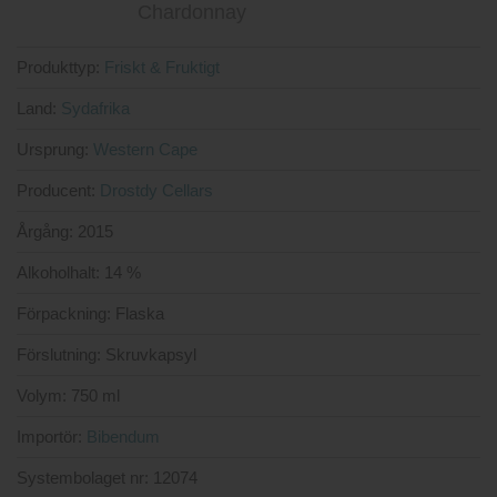
Produkttyp:
Friskt & Fruktigt
Land:
Sydafrika
Ursprung:
Western Cape
Producent:
Drostdy Cellars
Årgång:
2015
Alkoholhalt:
14 %
Förpackning:
Flaska
Förslutning:
Skruvkapsyl
Volym:
750 ml
Importör:
Bibendum
Systembolaget nr:
12074