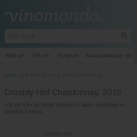
Rött vin
Vitt vin
Rosévin
Mousserande vin
Hem
/
Vitt vin
/
Drostdy-Hof Chardonnay
Drostdy-Hof Chardonnay, 2015
Vitt vin från distriktet Western Cape i Sydafrika av
Drostdy Cellars.