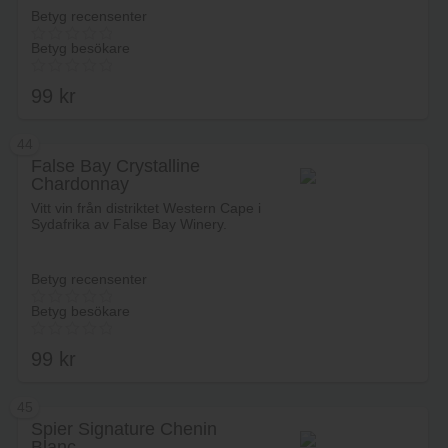
Betyg recensenter
Betyg besökare
99
kr
44
False Bay Crystalline
Chardonnay
Lägg i varukorg
Vitt vin från distriktet Western Cape i
Sydafrika av False Bay Winery.
Betyg recensenter
Betyg besökare
99
kr
45
Spier Signature Chenin
Blanc