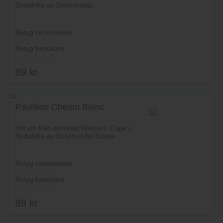
Sydafrika av Diemersdal.
Betyg recensenter
Betyg besökare
89
kr
35
Pavillion Chenin Blanc
Lägg i varukorg
Vitt vin från distriktet Western Cape i
Sydafrika av Boschendal Estate.
Betyg recensenter
Betyg besökare
89
kr