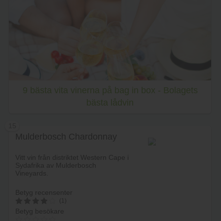
Lägg i varukorg
9 bästa vita vinerna på bag in box - Bolagets
bästa lådvin
15
Mulderbosch Chardonnay
Vitt vin från distriktet Western Cape i
Sydafrika av Mulderbosch
Vineyards.
Betyg recensenter
(1)
Betyg besökare
4