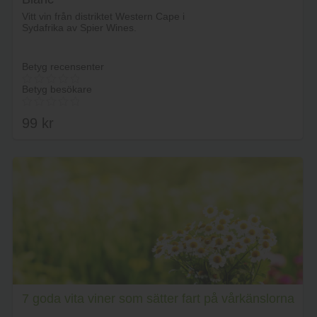
Lägg i varukorg
Vitt vin från distriktet Western Cape i
Sydafrika av Spier Wines.
Betyg recensenter
Betyg besökare
99
kr
Lägg i varukorg
7 goda vita viner som sätter fart på vårkänslorna