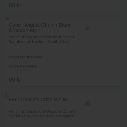
65
kr
26
Cape Heights Chenin Blanc
Chardonnay
Lägg i varukorg
Vitt vin från distriktet Western Cape i
Sydafrika av Boutinot South Africa.
Betyg recensenter
Betyg besökare
69
kr
27
Four Cousins Crisp White
Lägg i varukorg
Vitt vin från distriktet Western Cape i
Sydafrika av Van Loveren Vineyards.