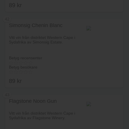
89
kr
42
Simonsig Chenin Blanc
Lägg i varukorg
Vitt vin från distriktet Western Cape i
Sydafrika av Simonsig Estate.
Betyg recensenter
Betyg besökare
89
kr
43
Flagstone Noon Gun
Lägg i varukorg
Vitt vin från distriktet Western Cape i
Sydafrika av Flagstone Winery.