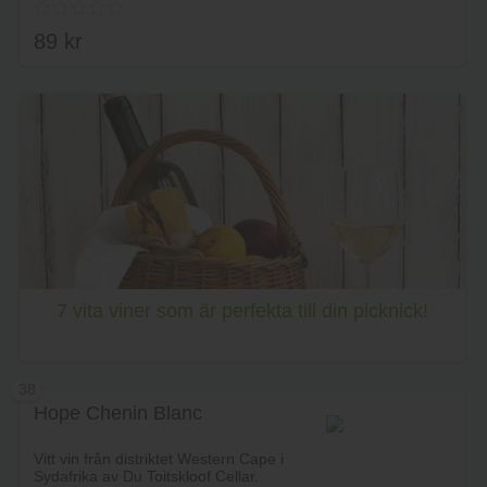
89
kr
Lägg i varukorg
7 vita viner som är perfekta till din picknick!
38
Hope Chenin Blanc
Vitt vin från distriktet Western Cape i
Sydafrika av Du Toitskloof Cellar.