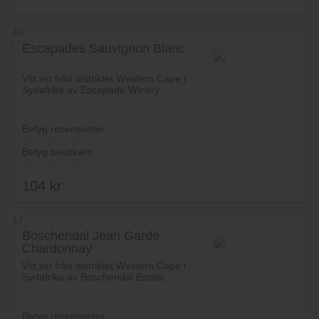
46
Escapades Sauvignon Blanc
Vitt vin från distriktet Western Cape i
Sydafrika av Escapade Winery.
Betyg recensenter
Betyg besökare
104
kr
47
Boschendal Jean Garde
Chardonnay
Lägg i varukorg
Vitt vin från distriktet Western Cape i
Sydafrika av Boschendal Estate.
Betyg recensenter