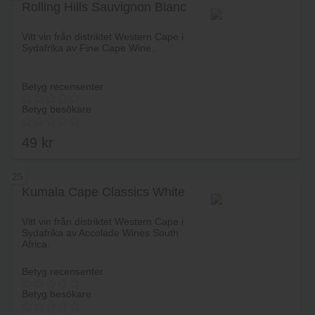
Rolling Hills Sauvignon Blanc
Lägg i varukorg
Vitt vin från distriktet Western Cape i
Sydafrika av Fine Cape Wine.
Betyg recensenter
Betyg besökare
49
kr
25
Kumala Cape Classics White
Lägg i varukorg
Vitt vin från distriktet Western Cape i
Sydafrika av Accolade Wines South
Africa.
Betyg recensenter
Betyg besökare