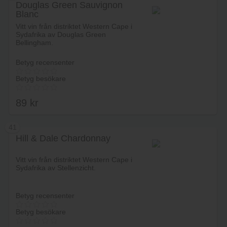
Douglas Green Sauvignon
Blanc
Lägg i varukorg
Vitt vin från distriktet Western Cape i
Sydafrika av Douglas Green
Bellingham.
Betyg recensenter
Betyg besökare
89
kr
41
Hill & Dale Chardonnay
Lägg i varukorg
Vitt vin från distriktet Western Cape i
Sydafrika av Stellenzicht.
Betyg recensenter
Betyg besökare