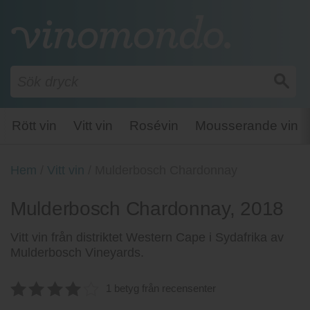
Rött vin
Vitt vin
Rosévin
Mousserande vin
Hem
/
Vitt vin
/
Mulderbosch Chardonnay
Mulderbosch Chardonnay, 2018
Vitt vin från distriktet Western Cape i Sydafrika av
Mulderbosch Vineyards.
1 betyg från recensenter