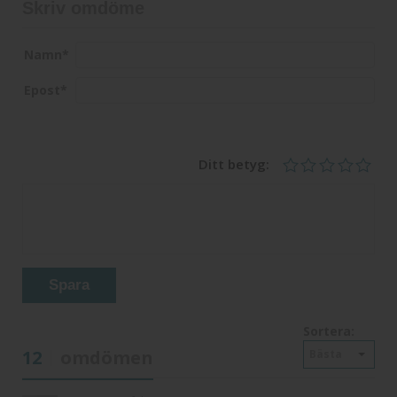
Skriv omdöme
Namn
*
Epost
*
Ditt betyg:
Spara
Sortera:
12
omdömen
Bästa