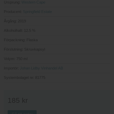
Ursprung:
Western Cape
Producent:
Springfield Estate
Årgång:
2019
Alkoholhalt:
12.5 %
Förpackning:
Flaska
Förslutning:
Skruvkapsyl
Volym:
750 ml
Importör:
Johan Lidby Vinhandel AB
Systembolaget nr:
81775
185
kr