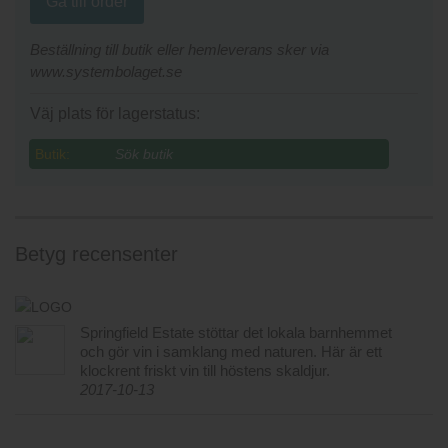
Gå till order
Beställning till butik eller hemleverans sker via
www.systembolaget.se
Väj plats för lagerstatus:
Butik:
Betyg recensenter
Springfield Estate stöttar det lokala barnhemmet
och gör vin i samklang med naturen. Här är ett
klockrent friskt vin till höstens skaldjur.
2017-10-13