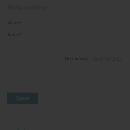
Skriv omdöme
Namn
*
Epost
*
Ditt betyg:
Spara