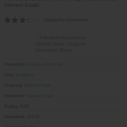
Fairview Estate.
3 betyg från recensenter
3.3333333333333
av 5
Produkttyp:
Druvigt & Blommigt
Land:
Sydafrika
Ursprung:
Western Cape
Producent:
Fairview Estate
Årgång:
2015
Alkoholhalt:
13.5 %