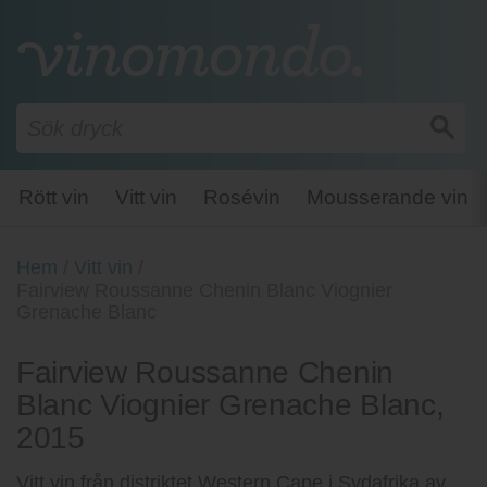
Rött vin
Vitt vin
Rosévin
Mousserande vin
Hem
/
Vitt vin
/
Fairview Roussanne Chenin Blanc Viognier
Grenache Blanc
Fairview Roussanne Chenin
Blanc Viognier Grenache Blanc,
2015
Vitt vin från distriktet Western Cape i Sydafrika av