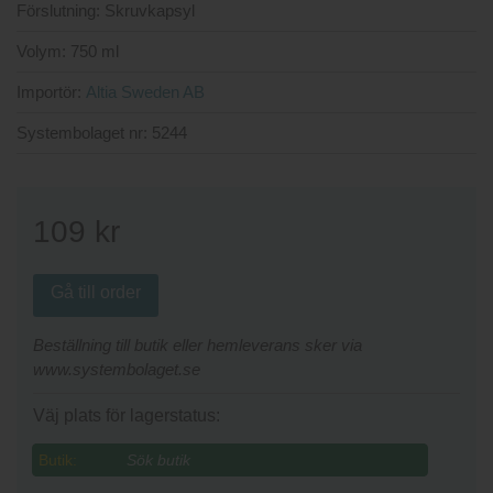
Förslutning:
Skruvkapsyl
Volym:
750 ml
Importör:
Altia Sweden AB
Systembolaget nr:
5244
109
kr
Gå till order
Beställning till butik eller hemleverans sker via
www.systembolaget.se
Väj plats för lagerstatus:
Butik: