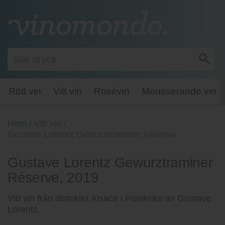
Rött vin
Vitt vin
Rosévin
Mousserande vin
Hem
/
Vitt vin
/
Gustave Lorentz Gewurztraminer Réserve
Gustave Lorentz Gewurztraminer
Réserve, 2019
Vitt vin från distriktet Alsace i Frankrike av Gustave
Lorentz.