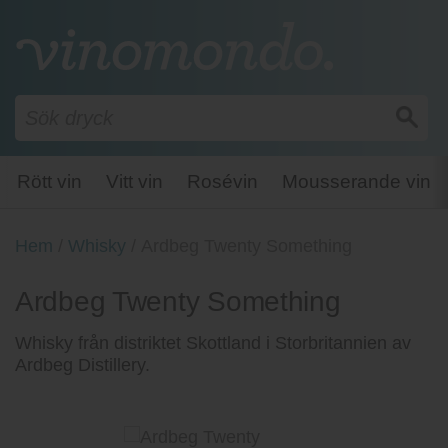
Rött vin
Vitt vin
Rosévin
Mousserande vin
Hem
/
Whisky
/
Ardbeg Twenty Something
Ardbeg Twenty Something
Whisky från distriktet Skottland i Storbritannien av
Ardbeg Distillery.