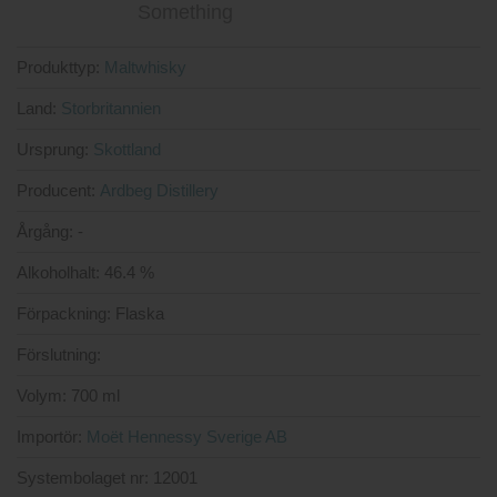
Produkttyp:
Maltwhisky
Land:
Storbritannien
Ursprung:
Skottland
Producent:
Ardbeg Distillery
Årgång:
-
Alkoholhalt:
46.4 %
Förpackning:
Flaska
Förslutning:
Volym:
700 ml
Importör:
Moët Hennessy Sverige AB
Systembolaget nr:
12001