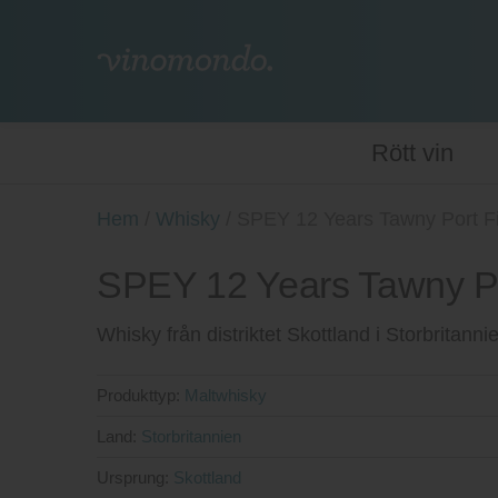
Rött vin
Hem
/
Whisky
/
SPEY 12 Years Tawny Port F
SPEY 12 Years Tawny Po
Whisky från distriktet Skottland i Storbritanni
Produkttyp:
Maltwhisky
Land:
Storbritannien
Ursprung:
Skottland