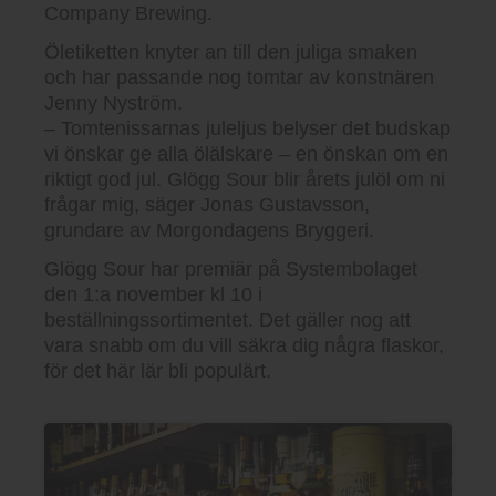
Company Brewing.
Öletiketten knyter an till den juliga smaken
och har passande nog tomtar av konstnären
Jenny Nyström.
– Tomtenissarnas juleljus belyser det budskap
vi önskar ge alla ölälskare – en önskan om en
riktigt god jul. Glögg Sour blir årets julöl om ni
frågar mig, säger Jonas Gustavsson,
grundare av Morgondagens Bryggeri.
Glögg Sour har premiär på Systembolaget
den 1:a november kl 10 i
beställningssortimentet. Det gäller nog att
vara snabb om du vill säkra dig några flaskor,
för det här lär bli populärt.