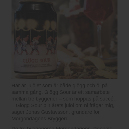
Här är julölet som är både glögg och öl på
samma gång. Glögg Sour är ett samarbete
mellan tre byggerier – som hoppas på succé.
– Glögg Sour blir årets julöl om ni frågar mig,
säger Jonas Gustavsson, grundare för
Morgondagens Bryggeri.
De tre byggerierna Morgondagens, Poppels