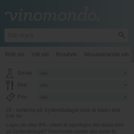
Rött vin
Vitt vin
Rosévin
Mousserande vin
Smak
Mat
Pris
Öl - sorterna på Systembolaget som är bäst i test
just nu
Lager, ale eller IPA - vilken är egentligen den bästa ölen
på Systembolaget? Vinomondo samlar alla sorter öl,