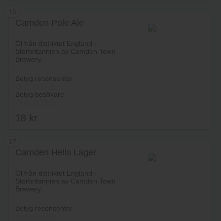
16
Camden Pale Ale
Lägg i varukorg
Öl från distriktet England i
Storbritannien av Camden Town
Brewery.
Betyg recensenter
Betyg besökare
18
kr
17
Camden Hells Lager
Lägg i varukorg
Öl från distriktet England i
Storbritannien av Camden Town
Brewery.
Betyg recensenter