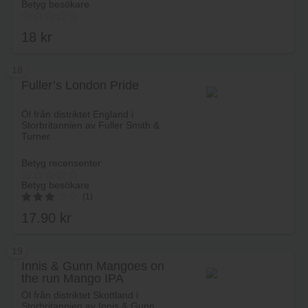
Betyg besökare
18
kr
18
Fuller’s London Pride
Lägg i varukorg
Öl från distriktet England i
Storbritannien av Fuller Smith &
Turner.
Betyg recensenter
Betyg besökare
(1)
17.90
kr
3.00
av 5
19
Innis & Gunn Mangoes on
the run Mango IPA
Lägg i varukorg
Öl från distriktet Skottland i
Storbritannien av Innis & Gunn.