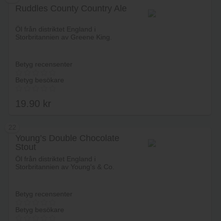
Ruddles County Country Ale
Lägg i varukorg
Öl från distriktet England i
Storbritannien av Greene King.
Betyg recensenter
Betyg besökare
19.90
kr
22
Young’s Double Chocolate
Stout
Lägg i varukorg
Öl från distriktet England i
Storbritannien av Young's & Co.
Betyg recensenter
Betyg besökare