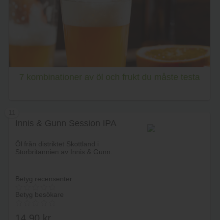
Lägg i varukorg
7 kombinationer av öl och frukt du måste testa
11
Innis & Gunn Session IPA
Öl från distriktet Skottland i
Storbritannien av Innis & Gunn.
Betyg recensenter
Betyg besökare
14.90
kr