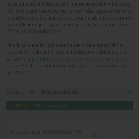
både på burk och flaska, och presenterar dem med betyg
från professionella recensenter och våra egna användare.
Ibland har vi också tips på nya spännande märken som vi
tror att du kan gilla. Alla öl som finns på Vinomondo kan
köpas på Systembolaget.
Om du är ute efter nya spännande öl eller bara vill ha
inspiration i allmänhet rekommenderar vi våra topplistor,
kanske
7 annorlunda öl du borde prova
,
Sveriges mest
sålda IPA
eller varför inte
öl-sorterna där du får mest krut
per krona
.
Sortera på:
Mitt Bolag:
1
Shapeshifter West Coast IPA