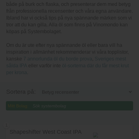
både på burk och flaska, och presenterar dem med betyg
från professionella recensenter och våra egna användare.
Ibland har vi också tips på nya spännande märken som vi
tror att du kan gilla. Alla öl som finns på Vinomondo kan
köpas på Systembolaget.
Om du är ute efter nya spännande öl eller bara vill ha
inspiration i allmänhet rekommenderar vi våra topplistor,
kanske
7 annorlunda öl du borde prova
,
Sveriges mest
sålda IPA
eller varför inte
öl-sorterna där du får mest krut
per krona
.
Sortera på:
Mitt Bolag:
1
Shapeshifter West Coast IPA