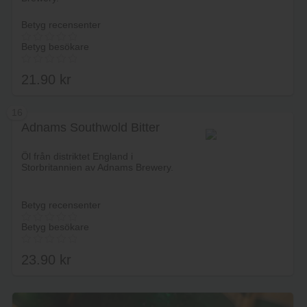
Betyg recensenter
Betyg besökare
21.90
kr
16
Adnams Southwold Bitter
Lägg i varukorg
Öl från distriktet England i
Storbritannien av Adnams Brewery.
Betyg recensenter
Betyg besökare
23.90
kr