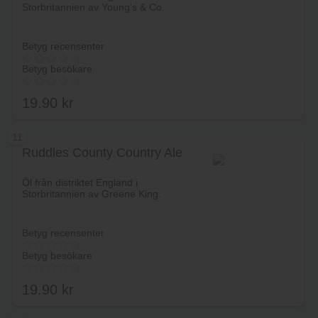
Storbritannien av Young's & Co.
Betyg recensenter
Betyg besökare
19.90
kr
11
Ruddles County Country Ale
Lägg i varukorg
Öl från distriktet England i
Storbritannien av Greene King.
Betyg recensenter
Betyg besökare
19.90
kr