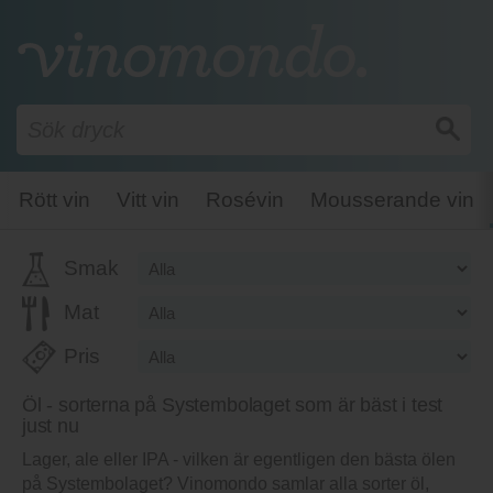
Rött vin
Vitt vin
Rosévin
Mousserande vin
Smak
Mat
Pris
Öl - sorterna på Systembolaget som är bäst i test
just nu
Lager, ale eller IPA - vilken är egentligen den bästa ölen
på Systembolaget? Vinomondo samlar alla sorter öl,