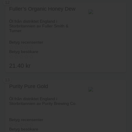
12
Fuller’s Organic Honey Dew
Lägg i varukorg
Öl från distriktet England i
Storbritannien av Fuller Smith &
Turner.
Betyg recensenter
Betyg besökare
21.40
kr
13
Purity Pure Gold
Lägg i varukorg
Öl från distriktet England i
Storbritannien av Purity Brewing Co.
Betyg recensenter
Betyg besökare