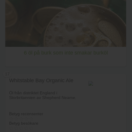
Lägg i varukorg
6 öl på burk som inte smakar burköl
17
Whitstable Bay Organic Ale
Öl från distriktet England i
Storbritannien av Shepherd Neame.
Betyg recensenter
Betyg besökare