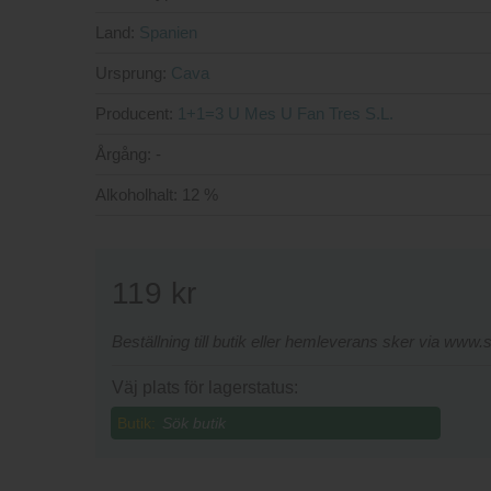
Land:
Spanien
Ursprung:
Cava
Producent:
1+1=3 U Mes U Fan Tres S.L.
Årgång:
-
Alkoholhalt:
12 %
119
kr
Beställning till butik eller hemleverans sker via www
Väj plats för lagerstatus:
Butik: