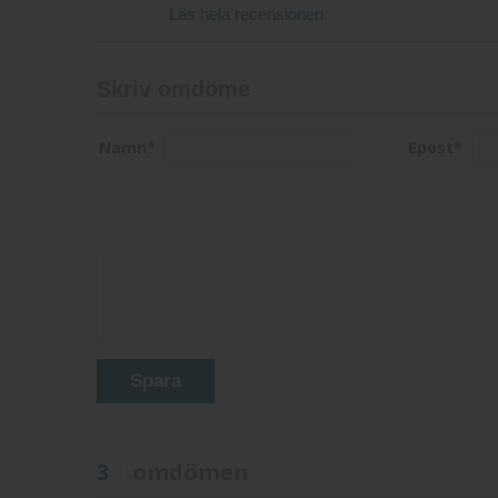
Läs hela recensionen
Skriv omdöme
Namn
*
Epost
*
Spara
3
omdömen