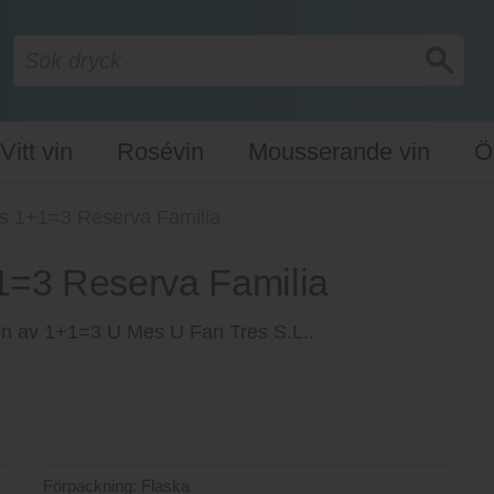
Vitt vin
Rosévin
Mousserande vin
Ö
rs 1+1=3 Reserva Familia
1=3 Reserva Familia
ien av 1+1=3 U Mes U Fan Tres S.L..
Förpackning:
Flaska