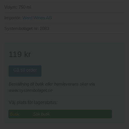
Volym:
750 ml
Importör:
Ward Wines AB
Systembolaget nr:
2083
119
kr
Gå till order
Beställning till butik eller hemleverans sker via
www.systembolaget.se
Väj plats för lagerstatus:
Butik: