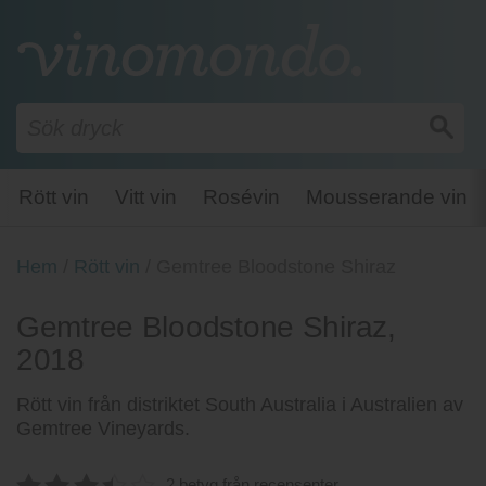
Rött vin
Vitt vin
Rosévin
Mousserande vin
Hem
/
Rött vin
/
Gemtree Bloodstone Shiraz
Gemtree Bloodstone Shiraz,
2018
Rött vin från distriktet South Australia i Australien av
Gemtree Vineyards.
2 betyg från recensenter