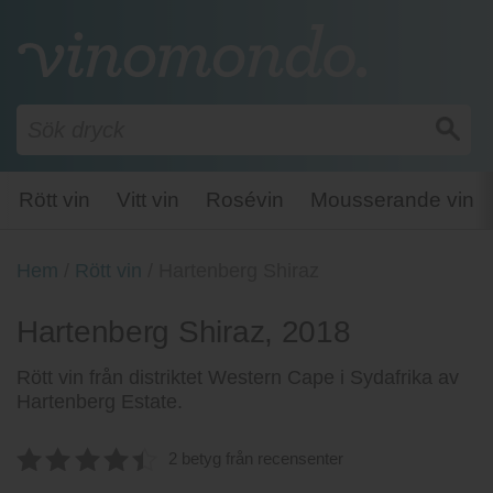
Rött vin
Vitt vin
Rosévin
Mousserande vin
Hem
/
Rött vin
/
Hartenberg Shiraz
Hartenberg Shiraz, 2018
Rött vin från distriktet Western Cape i Sydafrika av
Hartenberg Estate.
2 betyg från recensenter