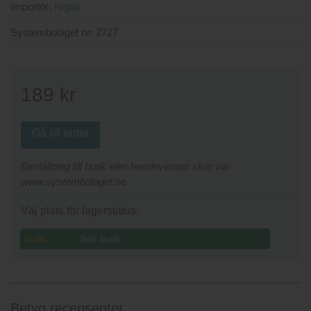
Importör:
Nigab
Systembolaget nr:
2727
189
kr
Gå till order
Beställning till butik eller hemleverans sker via
www.systembolaget.se
Väj plats för lagerstatus:
Butik:
Betyg recensenter