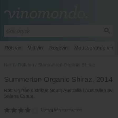
Rött vin
Vitt vin
Rosévin
Mousserande vin
Hem
/
Rött vin
/
Summerton Organic Shiraz
Summerton Organic Shiraz, 2014
Rött vin från distriktet South Australia i Australien av
Salena Estate.
1 betyg från recensenter