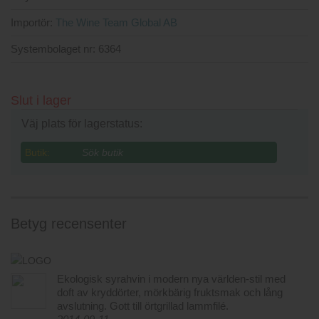
Importör:
The Wine Team Global AB
Systembolaget nr:
6364
Slut i lager
Väj plats för lagerstatus:
Butik:
Betyg recensenter
Ekologisk syrahvin i modern nya världen-stil med
doft av kryddörter, mörkbärig fruktsmak och lång
avslutning. Gott till örtgrillad lammfilé.