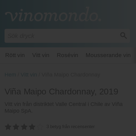
Rött vin
Vitt vin
Rosévin
Mousserande vin
Hem
/
Vitt vin
/
Viña Maipo Chardonnay
Viña Maipo Chardonnay, 2019
Vitt vin från distriktet Valle Central i Chile av Viña
Maipo SpA.
3 betyg från recensenter