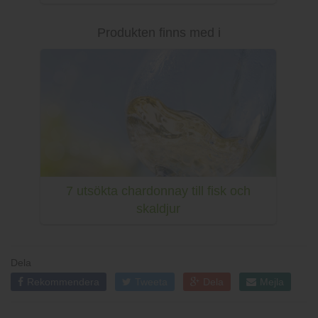
Produkten finns med i
7 utsökta chardonnay till fisk och
skaldjur
Dela
Rekommendera
Tweeta
Dela
Mejla