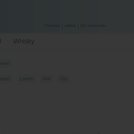
Topplistor
Artiklar
Om Vinomondo
l
Whisky
erat
tarkt
Lamm
Nöt
Ost